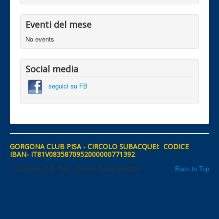
Eventi del mese
No events
Social media
seguici su FB
GORGONA CLUB PISA - CIRCOLO SUBACQUEI: CODICE
IBAN- IT81V0835870952000000771392
© Gorgona Club Pisa - Circolo Subacquei2026
Back to Top