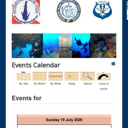
Events Calendar
By Year
By Month
By Week
Today
Search
Jump to
month
Events for
Sunday 19 July 2026