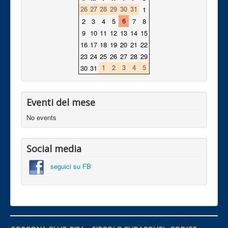
26
27
28
29
30
31
1
6
2
3
4
5
7
8
9
10
11
12
13
14
15
16
17
18
19
20
21
22
23
24
25
26
27
28
29
1
2
3
4
5
30
31
Eventi del mese
No events
Social media
seguici su FB