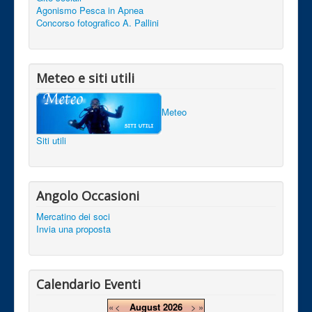
Agonismo Pesca in Apnea
Concorso fotografico A. Pallini
Meteo e siti utili
Meteo
Siti utili
Angolo Occasioni
Mercatino dei soci
Invia una proposta
Calendario Eventi
«
<
August
2026
>
»