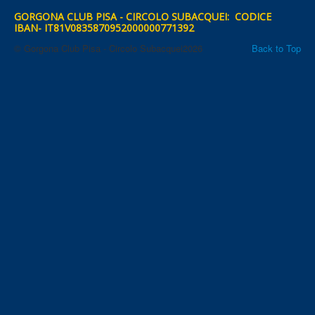
GORGONA CLUB PISA - CIRCOLO SUBACQUEI: CODICE
IBAN- IT81V0835870952000000771392
© Gorgona Club Pisa - Circolo Subacquei2026
Back to Top