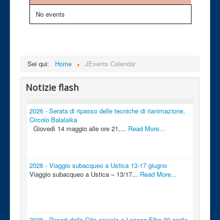
No events
Sei qui:
Home
JEvents Calendar
Notizie flash
2026 - Serata di ripasso delle tecniche di rianimazione,
Circolo Balalaika
Giovedì 14 maggio alle ore 21,...
Read More...
2026 - Viaggio subacqueo a Ustica 13-17 giugno
Viaggio subacqueo a Ustica – 13/17...
Read More...
2026 - Report della Gita sociale a Lacona-Elba 30 aprile