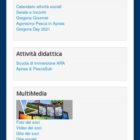
Calendario attività sociali
Serate e Incontri
Gorgona Gourmet
Agonismo Pesca in Apnea
Gorgona Day 2021
Attività didattica
Scuola di immersione ARA
Apnea & PescaSub
MultiMedia
Foto dei soci
Video dei soci
Gite dei soci
Gite sociali