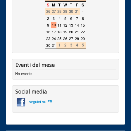
S
M
T
W
T
F
S
26
27
28
29
30
31
1
2
3
4
5
6
7
8
10
9
11
12
13
14
15
16
17
18
19
20
21
22
23
24
25
26
27
28
29
1
2
3
4
5
30
31
Eventi del mese
No events
Social media
seguici su FB