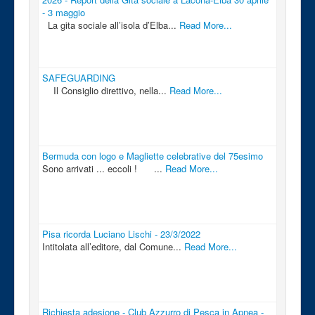
- 3 maggio
La gita sociale all’isola d’Elba...
Read More...
SAFEGUARDING
Il Consiglio direttivo, nella...
Read More...
Bermuda con logo e Magliette celebrative del 75esimo
Sono arrivati ... eccoli ! ...
Read More...
Pisa ricorda Luciano Lischi - 23/3/2022
Intitolata all’editore, dal Comune...
Read More...
Richiesta adesione - Club Azzurro di Pesca in Apnea -