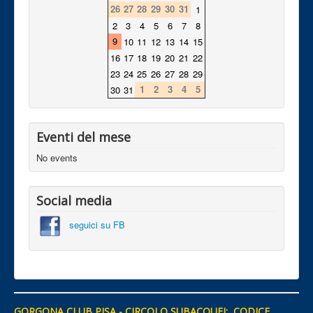
26
27
28
29
30
31
1
2
3
4
5
6
7
8
9
10
11
12
13
14
15
16
17
18
19
20
21
22
23
24
25
26
27
28
29
1
2
3
4
5
30
31
Eventi del mese
No events
Social media
seguici su FB
GORGONA CLUB PISA - CIRCOLO SUBACQUEI: CODICE