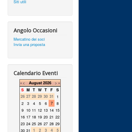
Siti utili
Angolo Occasioni
Mercatino dei soci
Invia una proposta
Calendario Eventi
«
<
August
2026
>
»
S
M
T
W
T
F
S
26
27
28
29
30
31
1
7
2
3
4
5
6
8
9
10
11
12
13
14
15
16
17
18
19
20
21
22
23
24
25
26
27
28
29
1
2
3
4
5
30
31