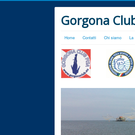
Gorgona Club
Home
Contatti
Chi siamo
La 