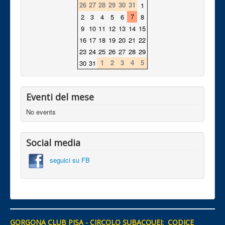
26
27
28
29
30
31
1
7
2
3
4
5
6
8
9
10
11
12
13
14
15
16
17
18
19
20
21
22
23
24
25
26
27
28
29
1
2
3
4
5
30
31
Eventi del mese
No events
Social media
seguici su FB
GORGONA CLUB PISA - CIRCOLO SUBACQUEI: CODICE