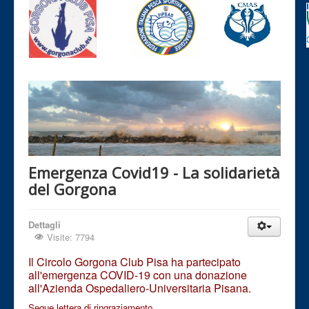
Emergenza Covid19 - La solidarietà
del Gorgona
Dettagli
Visite: 7794
Il Circolo Gorgona Club Pisa ha partecipato
all'emergenza COVID-19 con una donazione
all'Azienda Ospedaliero-Universitaria Pisana.
Segue lettera di ringraziamento