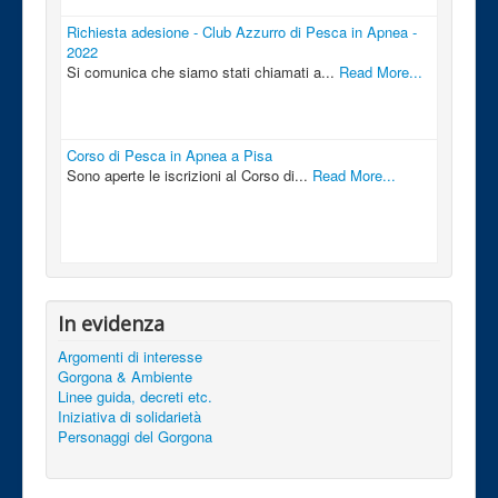
Richiesta adesione - Club Azzurro di Pesca in Apnea -
2022
Si comunica che siamo stati chiamati a...
Read More...
Corso di Pesca in Apnea a Pisa
Sono aperte le iscrizioni al Corso di...
Read More...
In evidenza
Argomenti di interesse
Gorgona & Ambiente
Linee guida, decreti etc.
Iniziativa di solidarietà
Personaggi del Gorgona