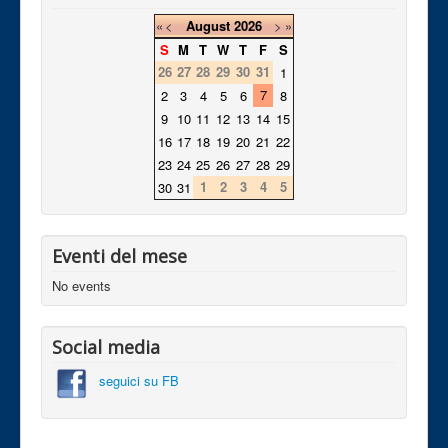
«
<
August
2026
>
»
S
M
T
W
T
F
S
26
27
28
29
30
31
1
7
2
3
4
5
6
8
9
10
11
12
13
14
15
16
17
18
19
20
21
22
23
24
25
26
27
28
29
1
2
3
4
5
30
31
Eventi del mese
No events
Social media
seguici su FB