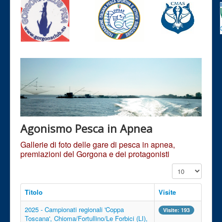
Agonismo Pesca in Apnea
Gallerie di foto delle gare di pesca in apnea,
premiazioni del Gorgona e dei protagonisti
Visualizza n.
Titolo
Visite
2025 - Campionati regionali 'Coppa
Visite: 193
Toscana', Chioma/Fortullino/Le Forbici (LI),