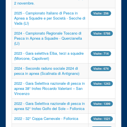
2 novembre.
2025 - Campionato Italiano di Pesca in
Visite: 256
Apnea a Squadre e per Società - Secche di
Vada (LI)
2024 - Campionato Regionale Toscano di
Visite: 5788
Pesca in Apnea a Squadre - Quercianella
(LI)
2023 - Gara selettiva Elba, terzi a squadre
Visite: 714
(Morcone, Capoliveri)
2024 - Secondo raduno sociale 2024 di
Visite: 674
pesca in apnea (Scalinata di Antignano)
2022 - Gara Selettiva nazionale di pesca in
Visite: 1243
apnea 38° trofeo Riccardo Valeriani – San
Vincenzo
2022 - Gara Selettiva nazionale di pesca in
Visite: 1399
apnea 52° trofeo Golfo del Sole – Follonica
2022 - 32° Coppa Carnevale - Follonica
Visite: 1521