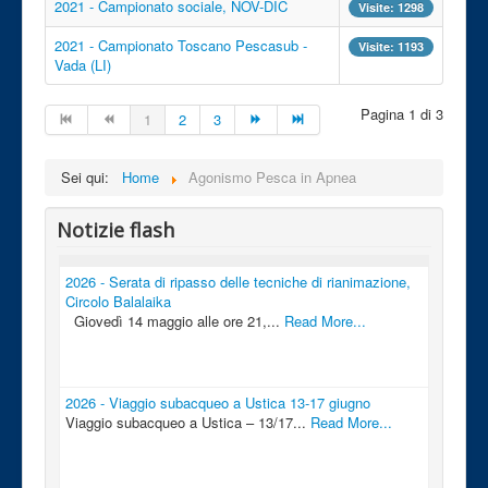
2021 - Campionato sociale, NOV-DIC
Visite: 1298
2021 - Campionato Toscano Pescasub -
Visite: 1193
Vada (LI)
Pagina 1 di 3
1
2
3
Sei qui:
Home
Agonismo Pesca in Apnea
Notizie flash
2026 - Serata di ripasso delle tecniche di rianimazione,
Circolo Balalaika
Giovedì 14 maggio alle ore 21,...
Read More...
2026 - Viaggio subacqueo a Ustica 13-17 giugno
Viaggio subacqueo a Ustica – 13/17...
Read More...