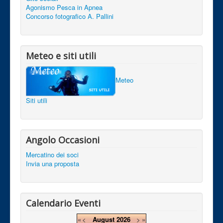
Agonismo Pesca in Apnea
Concorso fotografico A. Pallini
Meteo e siti utili
Meteo
Siti utili
Angolo Occasioni
Mercatino dei soci
Invia una proposta
Calendario Eventi
«
<
August
2026
>
»