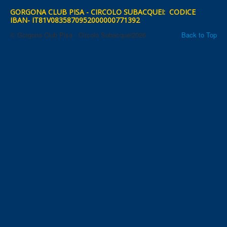
GORGONA CLUB PISA - CIRCOLO SUBACQUEI: CODICE
IBAN- IT81V0835870952000000771392
© Gorgona Club Pisa - Circolo Subacquei2026
Back to Top