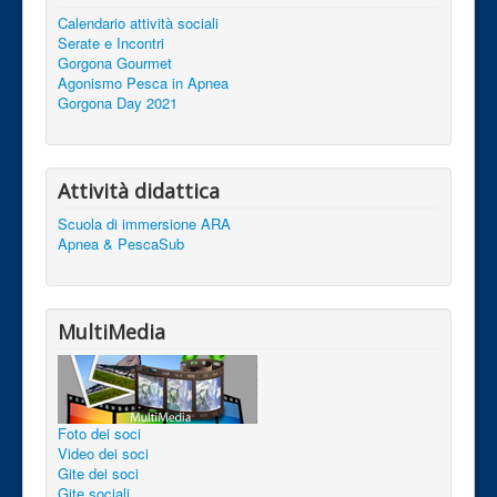
Calendario attività sociali
Serate e Incontri
Gorgona Gourmet
Agonismo Pesca in Apnea
Gorgona Day 2021
Attività didattica
Scuola di immersione ARA
Apnea & PescaSub
MultiMedia
Foto dei soci
Video dei soci
Gite dei soci
Gite sociali