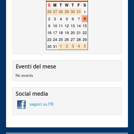
S
M
T
W
T
F
S
26
27
28
29
30
31
1
8
2
3
4
5
6
7
9
10
11
12
13
14
15
16
17
18
19
20
21
22
23
24
25
26
27
28
29
1
2
3
4
5
30
31
Eventi del mese
No events
Social media
seguici su FB