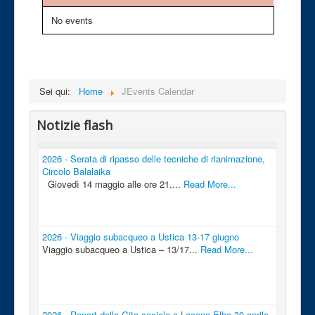
No events
Sei qui:
Home
JEvents Calendar
Notizie flash
2026 - Serata di ripasso delle tecniche di rianimazione,
Circolo Balalaika
Giovedì 14 maggio alle ore 21,...
Read More...
2026 - Viaggio subacqueo a Ustica 13-17 giugno
Viaggio subacqueo a Ustica – 13/17...
Read More...
2026 - Report della Gita sociale a Lacona-Elba 30 aprile