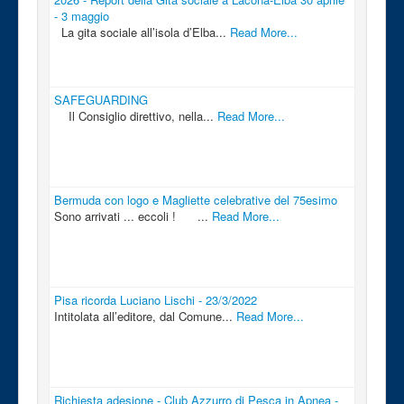
- 3 maggio
La gita sociale all’isola d’Elba...
Read More...
SAFEGUARDING
Il Consiglio direttivo, nella...
Read More...
Bermuda con logo e Magliette celebrative del 75esimo
Sono arrivati ... eccoli ! ...
Read More...
Pisa ricorda Luciano Lischi - 23/3/2022
Intitolata all’editore, dal Comune...
Read More...
Richiesta adesione - Club Azzurro di Pesca in Apnea -