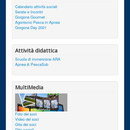
Calendario attività sociali
Serate e Incontri
Gorgona Gourmet
Agonismo Pesca in Apnea
Gorgona Day 2021
Attività didattica
Scuola di immersione ARA
Apnea & PescaSub
MultiMedia
Foto dei soci
Video dei soci
Gite dei soci
Gite sociali