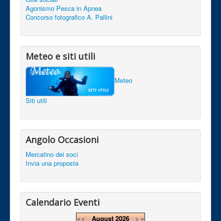
Agonismo Pesca in Apnea
Concorso fotografico A. Pallini
Meteo e siti utili
Meteo
Siti utili
Angolo Occasioni
Mercatino dei soci
Invia una proposta
Calendario Eventi
«
<
August
2026
>
»