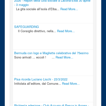
2026 - Report della Gita sociale a Lacona-Elba 30 aprile
- 3 maggio
La gita sociale all’isola d’Elba...
Read More...
SAFEGUARDING
Il Consiglio direttivo, nella...
Read More...
Bermuda con logo e Magliette celebrative del 75esimo
Sono arrivati ... eccoli ! ...
Read More...
Pisa ricorda Luciano Lischi - 23/3/2022
Intitolata all’editore, dal Comune...
Read More...
Richiesta adesione - Club Azzurro di Pesca in Apnea -