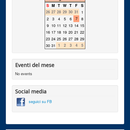
S
M
T
W
T
F
S
26
27
28
29
30
31
1
7
2
3
4
5
6
8
9
10
11
12
13
14
15
16
17
18
19
20
21
22
23
24
25
26
27
28
29
1
2
3
4
5
30
31
Eventi del mese
No events
Social media
seguici su FB