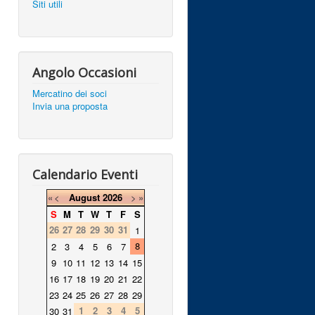
Siti utili
Angolo Occasioni
Mercatino dei soci
Invia una proposta
Calendario Eventi
«
<
August
2026
>
»
S
M
T
W
T
F
S
26
27
28
29
30
31
1
8
2
3
4
5
6
7
9
10
11
12
13
14
15
16
17
18
19
20
21
22
23
24
25
26
27
28
29
1
2
3
4
5
30
31