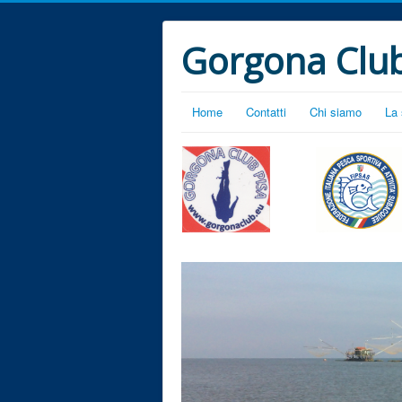
Gorgona Club
Home
Contatti
Chi siamo
La 