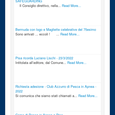
SAFEGUARDING
Il Consiglio direttivo, nella...
Read More...
Bermuda con logo e Magliette celebrative del 75esimo
Sono arrivati ... eccoli ! ...
Read More...
Pisa ricorda Luciano Lischi - 23/3/2022
Intitolata all’editore, dal Comune...
Read More...
Richiesta adesione - Club Azzurro di Pesca in Apnea -
2022
Si comunica che siamo stati chiamati a...
Read More...
Corso di Pesca in Apnea a Pisa