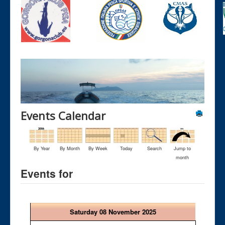
Events Calendar
By Year
By Month
By Week
Today
Search
Jump to
month
Events for
Saturday 08 November 2025