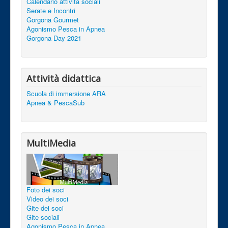
Calendario attività sociali
Serate e Incontri
Gorgona Gourmet
Agonismo Pesca in Apnea
Gorgona Day 2021
Attività didattica
Scuola di immersione ARA
Apnea & PescaSub
MultiMedia
Foto dei soci
Video dei soci
Gite dei soci
Gite sociali
Agonismo Pesca in Apnea