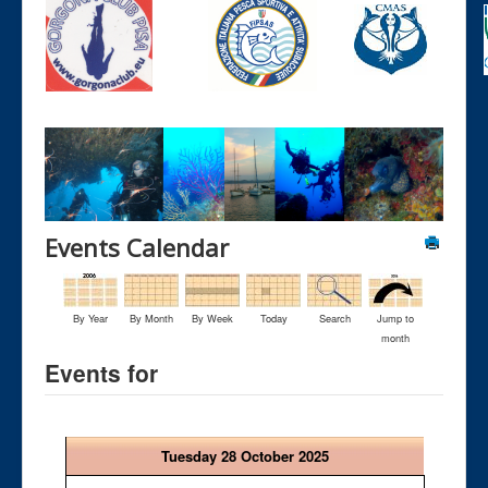
Events Calendar
By Year
By Month
By Week
Today
Search
Jump to
month
Events for
Tuesday 28 October 2025