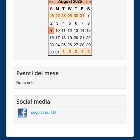
«
<
August
2026
>
»
S
M
T
W
T
F
S
26
27
28
29
30
31
1
2
3
4
5
6
7
8
9
10
11
12
13
14
15
16
17
18
19
20
21
22
23
24
25
26
27
28
29
1
2
3
4
5
30
31
Eventi del mese
No events
Social media
seguici su FB