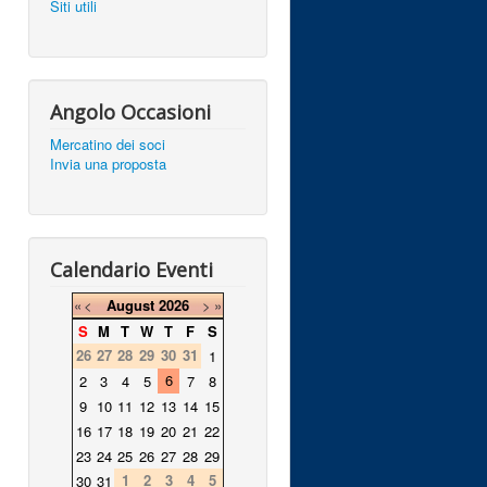
Siti utili
Angolo Occasioni
Mercatino dei soci
Invia una proposta
Calendario Eventi
«
<
August
2026
>
»
S
M
T
W
T
F
S
26
27
28
29
30
31
1
6
2
3
4
5
7
8
9
10
11
12
13
14
15
16
17
18
19
20
21
22
23
24
25
26
27
28
29
1
2
3
4
5
30
31