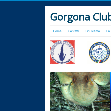
Gorgona Club
Home
Contatti
Chi siamo
La 