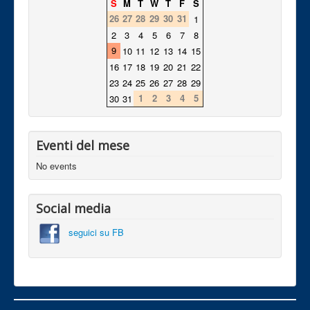
S
M
T
W
T
F
S
26
27
28
29
30
31
1
2
3
4
5
6
7
8
9
10
11
12
13
14
15
16
17
18
19
20
21
22
23
24
25
26
27
28
29
1
2
3
4
5
30
31
Eventi del mese
No events
Social media
seguici su FB