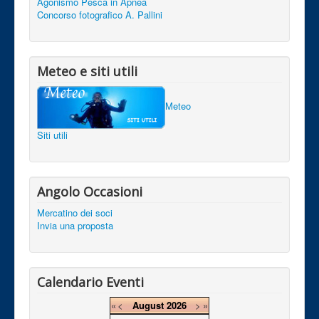
Agonismo Pesca in Apnea
Concorso fotografico A. Pallini
Meteo e siti utili
Meteo
Siti utili
Angolo Occasioni
Mercatino dei soci
Invia una proposta
Calendario Eventi
«
<
August
2026
>
»