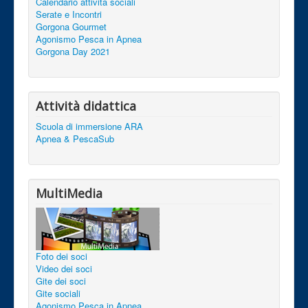
Calendario attività sociali
Serate e Incontri
Gorgona Gourmet
Agonismo Pesca in Apnea
Gorgona Day 2021
Attività didattica
Scuola di immersione ARA
Apnea & PescaSub
MultiMedia
Foto dei soci
Video dei soci
Gite dei soci
Gite sociali
Agonismo Pesca in Apnea