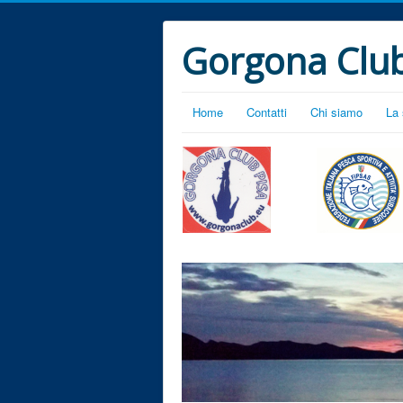
Gorgona Club
Home
Contatti
Chi siamo
La 