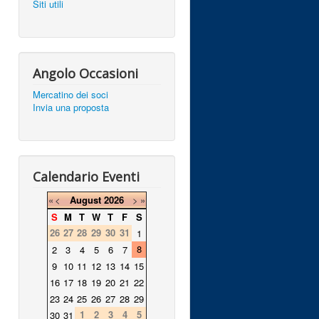
Siti utili
Angolo Occasioni
Mercatino dei soci
Invia una proposta
Calendario Eventi
«
<
August
2026
>
»
S
M
T
W
T
F
S
26
27
28
29
30
31
1
8
2
3
4
5
6
7
9
10
11
12
13
14
15
16
17
18
19
20
21
22
23
24
25
26
27
28
29
1
2
3
4
5
30
31