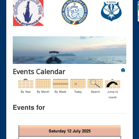
Events Calendar
By Year
By Month
By Week
Today
Search
Jump to
month
Events for
Saturday 12 July 2025