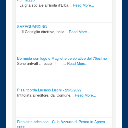
La gita sociale all’isola d’Elba...
Read More...
SAFEGUARDING
Il Consiglio direttivo, nella...
Read More...
Bermuda con logo e Magliette celebrative del 75esimo
Sono arrivati ... eccoli ! ...
Read More...
Pisa ricorda Luciano Lischi - 23/3/2022
Intitolata all’editore, dal Comune...
Read More...
Richiesta adesione - Club Azzurro di Pesca in Apnea -
2022