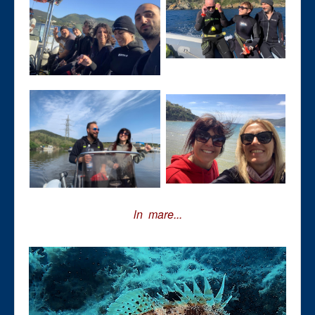
ln mare...