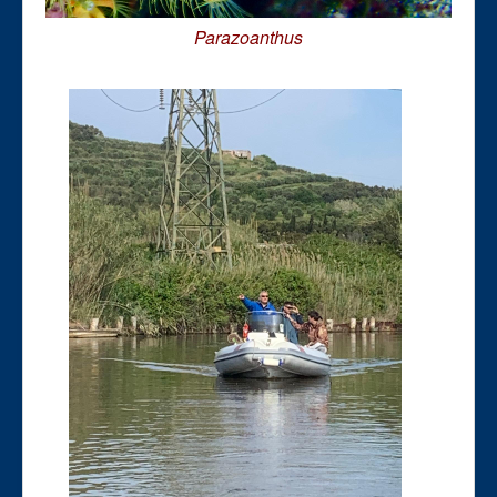
Parazoanthus