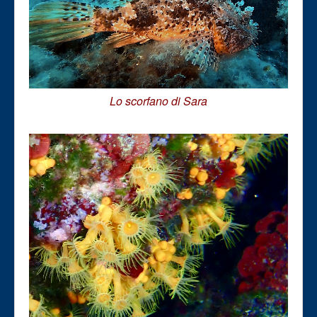
Lo scorfano di Sara