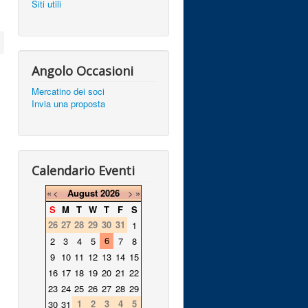
Siti utili
Angolo Occasioni
Mercatino dei soci
Invia una proposta
Calendario Eventi
«
<
August
2026
>
»
S
M
T
W
T
F
S
26
27
28
29
30
31
1
6
2
3
4
5
7
8
9
10
11
12
13
14
15
16
17
18
19
20
21
22
23
24
25
26
27
28
29
1
2
3
4
5
30
31