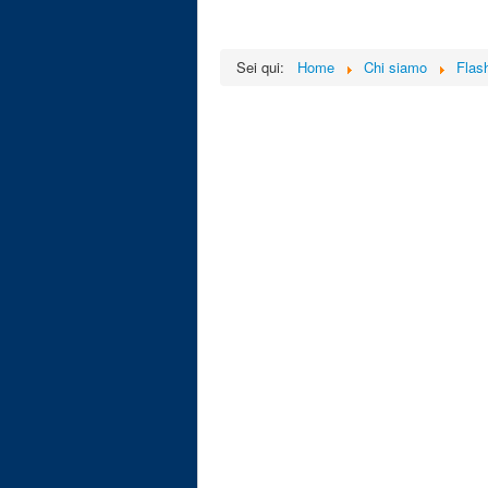
Sei qui:
Home
Chi siamo
Flas