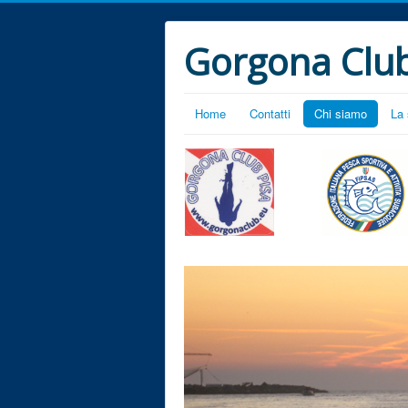
Gorgona Club
Home
Contatti
Chi siamo
La 