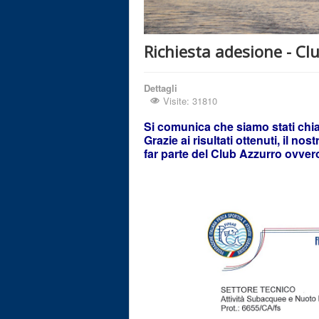
Richiesta adesione - Cl
Dettagli
Visite: 31810
Si comunica che siamo stati chia
Grazie ai risultati ottenuti, il n
far parte del Club Azzurro ovver