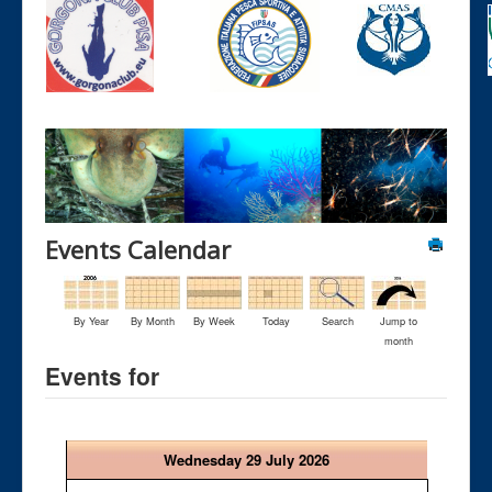
Events Calendar
By Year
By Month
By Week
Today
Search
Jump to
month
Events for
Wednesday 29 July 2026