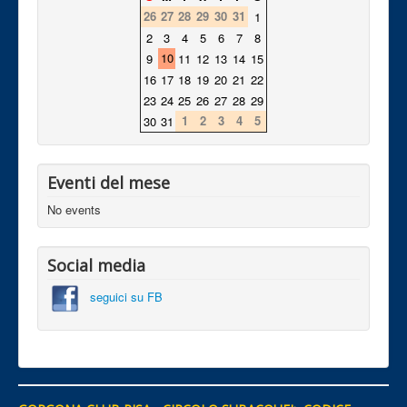
26
27
28
29
30
31
1
2
3
4
5
6
7
8
10
9
11
12
13
14
15
16
17
18
19
20
21
22
23
24
25
26
27
28
29
1
2
3
4
5
30
31
Eventi del mese
No events
Social media
seguici su FB