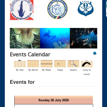
Events Calendar
By Year
By Month
By Week
Today
Search
Jump to
month
Events for
Sunday 26 July 2026