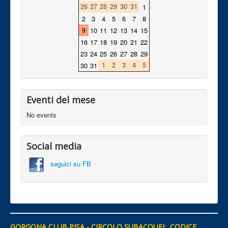
26
27
28
29
30
31
1
2
3
4
5
6
7
8
9
10
11
12
13
14
15
16
17
18
19
20
21
22
23
24
25
26
27
28
29
1
2
3
4
5
30
31
Eventi del mese
No events
Social media
seguici su FB
GORGONA CLUB PISA - CIRCOLO SUBACQUEI: CODICE