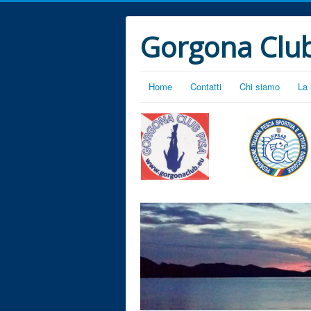
Gorgona Club
Home
Contatti
Chi siamo
La 