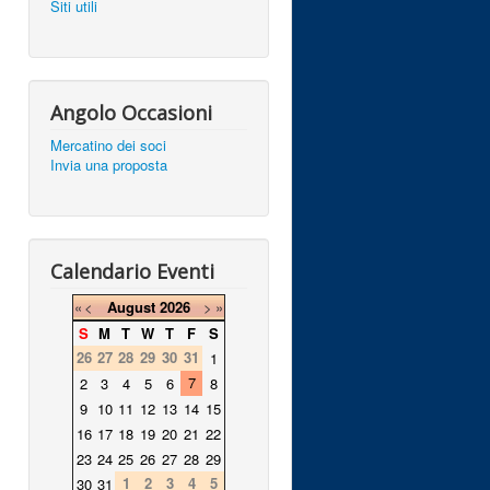
Siti utili
Angolo Occasioni
Mercatino dei soci
Invia una proposta
Calendario Eventi
«
<
August
2026
>
»
S
M
T
W
T
F
S
26
27
28
29
30
31
1
7
2
3
4
5
6
8
9
10
11
12
13
14
15
16
17
18
19
20
21
22
23
24
25
26
27
28
29
1
2
3
4
5
30
31