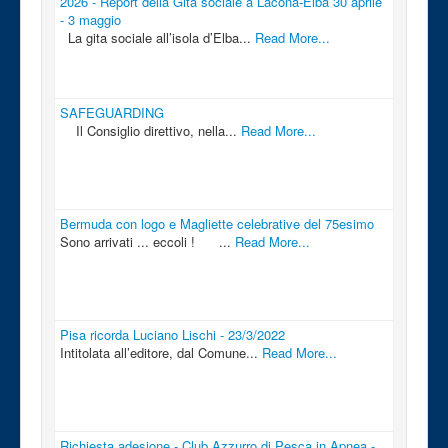
2026 - Report della Gita sociale a Lacona-Elba 30 aprile
- 3 maggio
La gita sociale all’isola d’Elba...
Read More...
SAFEGUARDING
Il Consiglio direttivo, nella...
Read More...
Bermuda con logo e Magliette celebrative del 75esimo
Sono arrivati ... eccoli ! ...
Read More...
Pisa ricorda Luciano Lischi - 23/3/2022
Intitolata all’editore, dal Comune...
Read More...
Richiesta adesione - Club Azzurro di Pesca in Apnea -