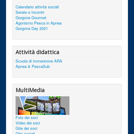
Calendario attività sociali
Serate e Incontri
Gorgona Gourmet
Agonismo Pesca in Apnea
Gorgona Day 2021
Attività didattica
Scuola di immersione ARA
Apnea & PescaSub
MultiMedia
Foto dei soci
Video dei soci
Gite dei soci
Gite sociali