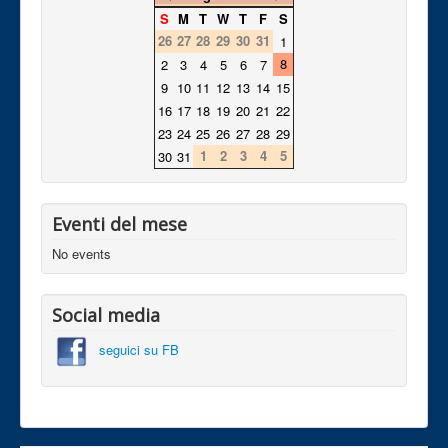
S
M
T
W
T
F
S
26
27
28
29
30
31
1
8
2
3
4
5
6
7
9
10
11
12
13
14
15
16
17
18
19
20
21
22
23
24
25
26
27
28
29
1
2
3
4
5
30
31
Eventi del mese
No events
Social media
seguici su FB