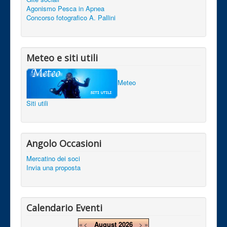
Agonismo Pesca in Apnea
Concorso fotografico A. Pallini
Meteo e siti utili
Meteo
Siti utili
Angolo Occasioni
Mercatino dei soci
Invia una proposta
Calendario Eventi
«
<
August
2026
>
»