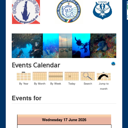
Events Calendar
By Year
By Month
By Week
Today
Search
Jump to
month
Events for
Wednesday 17 June 2026