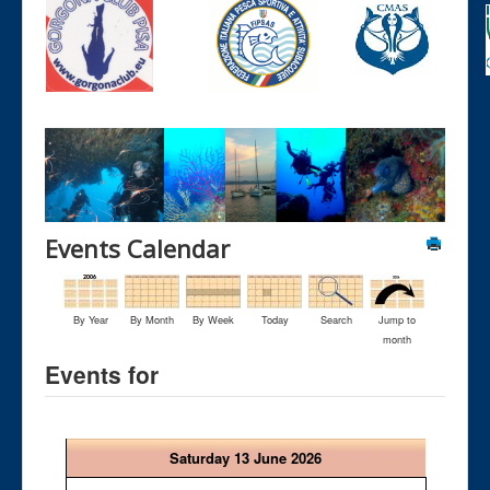
Events Calendar
By Year
By Month
By Week
Today
Search
Jump to
month
Events for
Saturday 13 June 2026